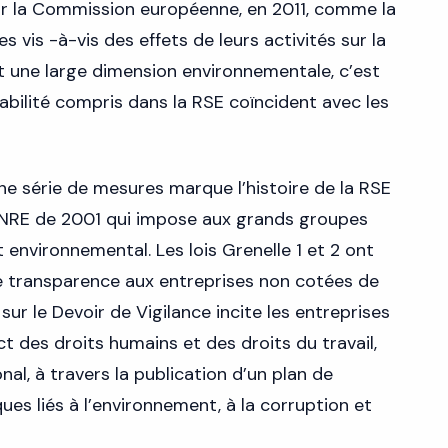
par la Commission européenne, en 2011, comme la
s vis -à-vis des effets de leurs activités sur la
ut une large dimension environnementale, c’est
bilité compris dans la RSE coïncident avec les
ne série de mesures marque l’histoire de la RSE
i NRE de 2001 qui impose aux grands groupes
 environnemental. Les lois Grenelle 1 et 2 ont
e transparence aux entreprises non cotées de
i sur le Devoir de Vigilance incite les entreprises
t des droits humains et des droits du travail,
nal, à travers la publication d’un plan de
ques liés à l’environnement, à la corruption et