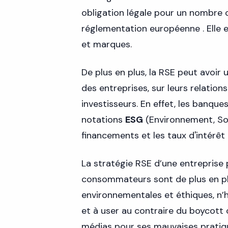
obligation légale pour un nombre c
réglementation européenne . Elle 
et marques.
De plus en plus, la RSE peut avoi
des entreprises, sur leurs relations
investisseurs. En effet, les banques
notations
ESG
(Environnement, Soc
financements et les taux d'intérêt
La stratégie RSE d’une entreprise 
consommateurs sont de plus en pl
environnementales et éthiques, n’h
et à user au contraire du boycott 
médias pour ses mauvaises pratiq