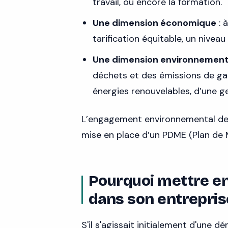
travail, ou encore la formation.
Une dimension économique
: 
tarification équitable, un niveau
Une dimension environnement
déchets et des émissions de gaz
énergies renouvelables, d’une g
L’engagement environnemental de
mise en place d’un PDME (Plan de 
Pourquoi mettre e
dans son entrepris
S'il s'agissait initialement d'une 