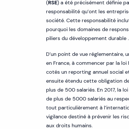
(
RSE
) a été précisément définie 
responsabilité qu’ont les entreprise
société. Cette responsabilité incl
pourquoi les domaines de responsa
piliers du développement durable .
D’un point de vue réglementaire, u
en France, à commencer par la lo
cotés un reporting annuel social et
ensuite étendu cette obligation d
plus de 500 salariés. En 2017, la lo
de plus de 5000 salariés au respec
tout particulièrement à l’internatio
vigilance destiné à prévenir les ris
aux droits humains.