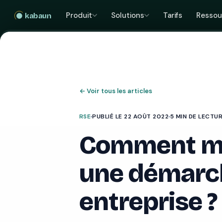
Produit
Solutions
Tarifs
Ressou
kabaun
←
Voir tous les articles
RSE
PUBLIÉ LE 22 AOÛT 2022
5 MIN DE LECTU
Comment me
une démarc
entreprise ?