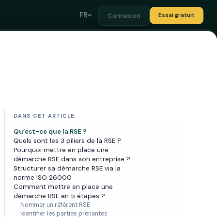
FR
Connexion
Essai gratuit
DANS CET ARTICLE
Qu’est-ce que la RSE ?
Quels sont les 3 piliers de la RSE ?
Pourquoi mettre en place une
démarche RSE dans son entreprise ?
Structurer sa démarche RSE via la
norme ISO 26000
Comment mettre en place une
démarche RSE en 5 étapes ?
Nommer un référent RSE
Identifier les parties prenantes