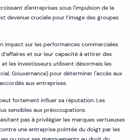
roissant d'entreprises sous l'impulsion de la
est devenue cruciale pour l’image des groupes
r un impact sur les performances commerciales
 d’affaires et sur leur capacité à attirer des
 et les investisseurs utilisent désormais les
ial, Gouvernance) pour déterminer l'accès aux
 accordés aux entreprises.
peut fortement influer sa réputation. Les
us sensibles aux préoccupations
ésitant pas à privilégier les marques vertueuses
contre une entreprise pointée du doigt par les
ues ou pour ses manquements au droit du