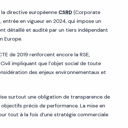
s la directive européenne
CSRD
(Corporate
) , entrée en vigueur en 2024, qui impose un
t détaillé et audité par un tiers indépendant
n Europe.
 PACTE de 2019 renforcent encore la RSE,
ivil impliquant que l’objet social de toute
onsidération des enjeux environnementaux et
vise surtout une obligation de transparence de
s objectifs précis de performance. La mise en
our tout à la fois d’une stratégie commerciale