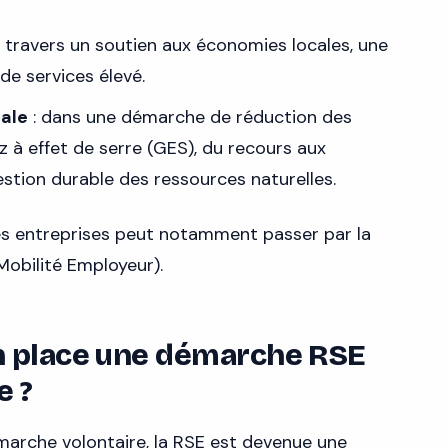
à travers un soutien aux économies locales, une
 de services élevé.
ale
: dans une démarche de réduction des
 à effet de serre (GES), du recours aux
estion durable des ressources naturelles.
s entreprises peut notamment passer par la
Mobilité Employeur).
n place une démarche RSE
e ?
démarche volontaire, la RSE est devenue une