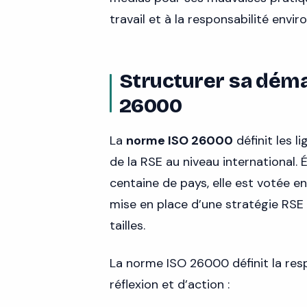
travail et à la responsabilité envi
Structurer sa déma
26000
La
norme ISO 26000
définit les 
de la RSE au niveau international.
centaine de pays, elle est votée e
mise en place d’une stratégie RSE 
tailles.
La norme ISO 26000 définit la resp
réflexion et d’action :