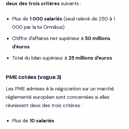
deux des trois critères
suivants :
Plus de
1 000 salariés
(seuil relevé de 250 à 1
000 par la loi Omnibus)
Chiffre d'affaires net supérieur à
50 millions
d'euros
Total du bilan supérieur à
25 millions d'euros
PME cotées (vague 3)
Les PME admises à la négociation sur un marché
réglementé européen sont concernées si elles
réunissent deux des trois critères :
Plus de
10 salariés