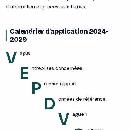
d'information et processus internes.
Calendrier d'application 2024-
2029
V
ague
E
ntreprises concernées
P
remier rapport
D
onnées de référence
V
ague 1
randes