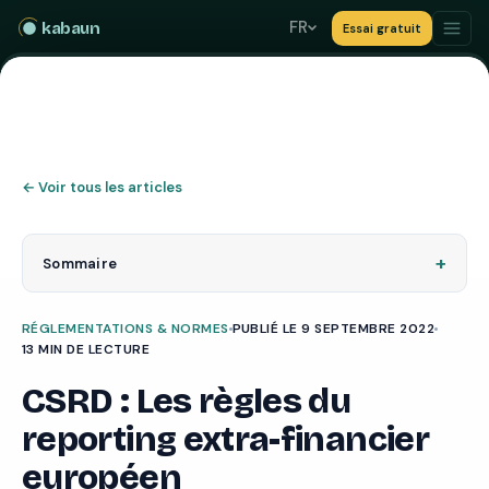
FR
kabaun
Essai gratuit
←
Voir tous les articles
+
Sommaire
RÉGLEMENTATIONS & NORMES
PUBLIÉ LE 9 SEPTEMBRE 2022
13 MIN DE LECTURE
CSRD : Les règles du
reporting extra-financier
européen