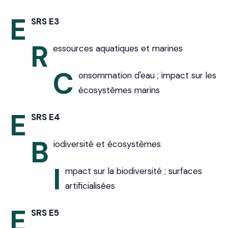
E
SRS E3
R
essources aquatiques et marines
C
onsommation d'eau ; impact sur les
écosystèmes marins
E
SRS E4
B
iodiversité et écosystèmes
I
mpact sur la biodiversité ; surfaces
artificialisées
E
SRS E5