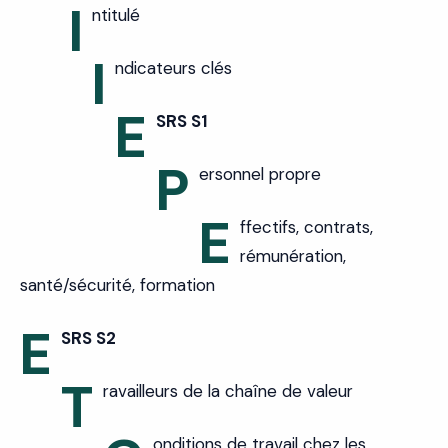
I
ntitulé
I
ndicateurs clés
E
SRS S1
P
ersonnel propre
E
ffectifs, contrats,
rémunération,
santé/sécurité, formation
E
SRS S2
T
ravailleurs de la chaîne de valeur
onditions de travail chez les