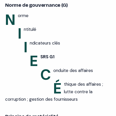
Norme de gouvernance (G)
N
orme
I
ntitulé
I
ndicateurs clés
E
SRS G1
C
onduite des affaires
É
thique des affaires ;
lutte contre la
corruption ; gestion des fournisseurs