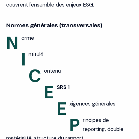
couvrent l'ensemble des enjeux ESG.
Normes générales (transversales)
N
orme
I
ntitulé
C
ontenu
E
SRS 1
E
xigences générales
P
rincipes de
reporting, double
matérialité, structure du rapport