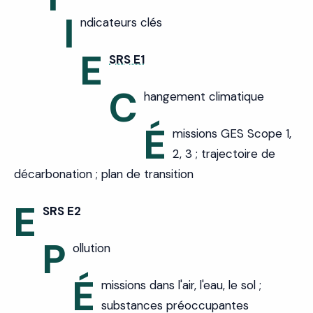
I
ndicateurs clés
E
SRS E1
C
hangement climatique
É
missions GES Scope 1,
2, 3 ; trajectoire de
décarbonation ; plan de transition
E
SRS E2
P
ollution
É
missions dans l'air, l'eau, le sol ;
substances préoccupantes