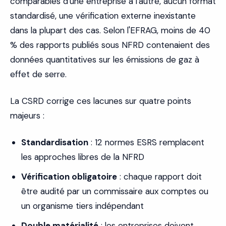
comparables d'une entreprise à l'autre, aucun format
standardisé, une vérification externe inexistante
dans la plupart des cas. Selon l'EFRAG, moins de 40
% des rapports publiés sous NFRD contenaient des
données quantitatives sur les émissions de gaz à
effet de serre.
La CSRD corrige ces lacunes sur quatre points
majeurs :
Standardisation
: 12 normes ESRS remplacent
les approches libres de la NFRD
Vérification obligatoire
: chaque rapport doit
être audité par un commissaire aux comptes ou
un organisme tiers indépendant
Double matérialité
: les entreprises doivent