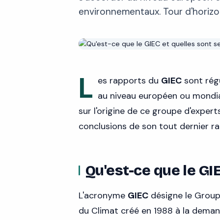
environnementaux. Tour d'horizo
L
es rapports du
GIEC
sont régu
au niveau européen ou mondia
sur l'origine de ce groupe d'expert
conclusions de son tout dernier ra
Qu'est-ce que le GI
L'acronyme
GIEC
désigne le Groupe
du Climat créé en 1988 à la deman