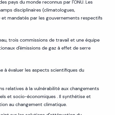
é des pays du monde reconnus par l'ONU. Les
hamps disciplinaires (climatologues,
) et mandatés par les gouvernements respectifs
au, trois commissions de travail et une équipe
tionaux d'émissions de gaz à effet de serre
he à évaluer les aspects scientifiques du
ns relatives à la vulnérabilité aux changements
ls et socio-économiques . Il synthétise et
ation au changement climatique.