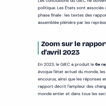
Les conclusions du GIEC ne doiven
politique. Les États sont associés 
phase finale : les textes des rappo
assemblée plénière par les représ
Zoom sur le rappor
d'avril 2023
En 2023, le GIEC a produit le
6e ra
évoque l'état actuel du monde, les
encourus, ainsi que les réponses 
rapport décrit l'ampleur des chang
monde entier et dans tous les sec