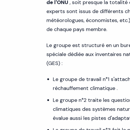
de l'ONU
, soit presque la totalit
experts sont issus de différents c
météorologues, économistes, etc.
de chaque pays membre.
Le groupe est structuré en un bure
spéciale dédiée aux inventaires na
(GES) :
Le groupe de travail n°1 s'attac
réchauffement climatique .
Le groupe n°2 traite les questio
climatiques des systèmes nature
évalue aussi les pistes d'adapt