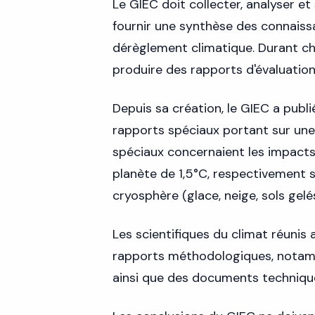
Le GIEC doit collecter, analyser et
fournir une synthèse des connaiss
dérèglement climatique. Durant cha
produire des rapports d'évaluation
Depuis sa création, le GIEC a publi
rapports spéciaux portant sur une
spéciaux concernaient les impact
planète de 1,5°C, respectivement s
cryosphère (glace, neige, sols gelés
Les scientifiques du climat réuni
rapports méthodologiques, notam
ainsi que des documents techniqu