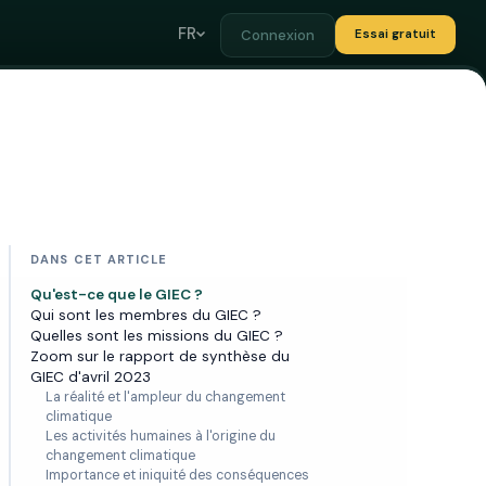
FR
Connexion
Essai gratuit
DANS CET ARTICLE
Qu'est-ce que le GIEC ?
Qui sont les membres du GIEC ?
Quelles sont les missions du GIEC ?
Zoom sur le rapport de synthèse du
GIEC d'avril 2023
La réalité et l'ampleur du changement
climatique
Les activités humaines à l'origine du
changement climatique
Importance et iniquité des conséquences