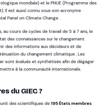
rologique mondiale) et le PNUE (Programme des
t). Il est aussi connu sous son acronyme
tal Panel on Climate Change .
 au cours de cycles de travail de 5 à 7 ans, le
'état des connaissances sur le changement
nir des informations aux décideurs et de
 atténuation du changement climatique . Les
r sont évalués et synthétisés afin de dégager
nsmettre à la communauté internationale.
es du GIEC ?
unit des scientifiques de
195 États membres