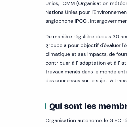
Unies, l'OMM (Organisation météo
Nations Unies pour l'Environnemen
anglophone
IPCC
, Intergovernmen
De manière régulière depuis 30 ans,
groupe a pour objectif d'évaluer l
climatique et ses impacts, de four
contribuer à l' adaptation et à l'
travaux menés dans le monde entie
des consensus sur le sujet, à tra
Qui sont les membr
Organisation autonome, le GIEC ré