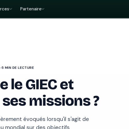
rces
Partenaire
3
5 MIN DE LECTURE
e le GIEC et
 ses missions ?
èrement évoqués lorsqu'il s'agit de
u mondial sur des objectifs