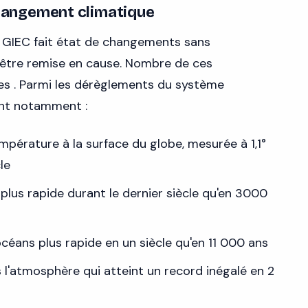
 changement climatique
u GIEC fait état de changements sans
t être remise en cause. Nombre de ces
es . Parmi les dérèglements du système
ent notamment :
mpérature à la surface du globe, mesurée à 1,1°
le
plus rapide durant le dernier siècle qu'en 3000
céans plus rapide en un siècle qu'en 11 000 ans
l'atmosphère qui atteint un record inégalé en 2