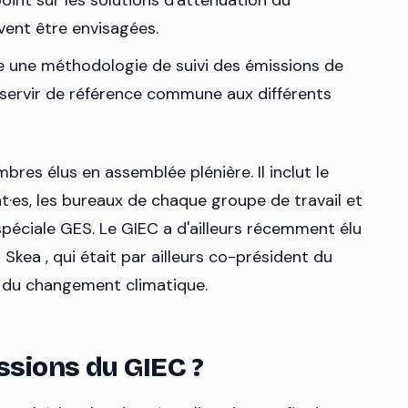
point sur les solutions d'atténuation du
ent être envisagées.
e une méthodologie de suivi des émissions de
e servir de référence commune aux différents
es élus en assemblée plénière. Il inclut le
t·es, les bureaux de chaque groupe de travail et
spéciale GES. Le GIEC a d'ailleurs récemment élu
 Skea , qui était par ailleurs co-président du
n du changement climatique.
ssions du GIEC ?