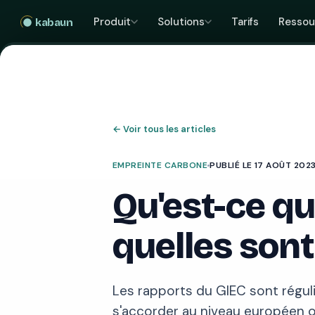
Produit
Solutions
Tarifs
Ressou
kabaun
←
Voir tous les articles
EMPREINTE CARBONE
PUBLIÉ LE 17 AOÛT 202
Qu'est-ce qu
quelles sont
Les rapports du GIEC sont réguli
s'accorder au niveau européen o