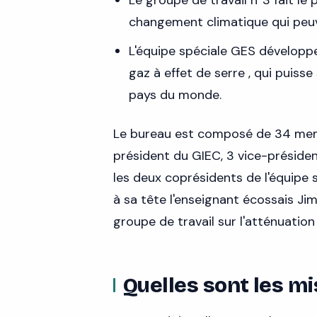
Le groupe de travail n°3 fait le 
changement climatique qui peuv
L'équipe spéciale GES développ
gaz à effet de serre , qui puiss
pays du monde.
Le bureau est composé de 34 membr
président du GIEC, 3 vice-présiden
les deux coprésidents de l'équipe 
à sa tête l'enseignant écossais Jim
groupe de travail sur l'atténuatio
Quelles sont les mi