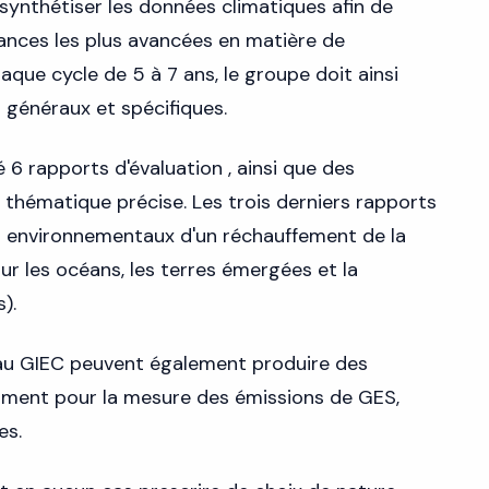
 synthétiser les données climatiques afin de
ances les plus avancées en matière de
que cycle de 5 à 7 ans, le groupe doit ainsi
 généraux et spécifiques.
é 6 rapports d'évaluation , ainsi que des
 thématique précise. Les trois derniers rapports
s environnementaux d'un réchauffement de la
ur les océans, les terres émergées et la
).
s au GIEC peuvent également produire des
ment pour la mesure des émissions de GES,
es.