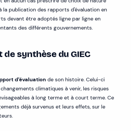
t en aucun cas prescrire de choix de nature
à la publication des rapports d'évaluation en
rts devant être adoptés ligne par ligne en
entants des différents gouvernements.
t de synthèse du GIEC
pport d'évaluation
de son histoire. Celui-ci
 changements climatiques à venir, les risques
envisageables à long terme et à court terme. Ce
ements déjà survenus et leurs effets, sur le
teurs.