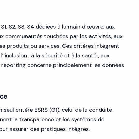
S1, S2, S3, S4 dédiées à la main d’œuvre, aux
aux communautés touchées par les activités, aux
es produits ou services. Ces critères intègrent
 inclusion , à la sécurité et à la santé , aux
Le reporting concerne principalement les données
nce
eul critère ESRS (G1), celui de la conduite
nent la transparence et les systèmes de
our assurer des pratiques intègres.