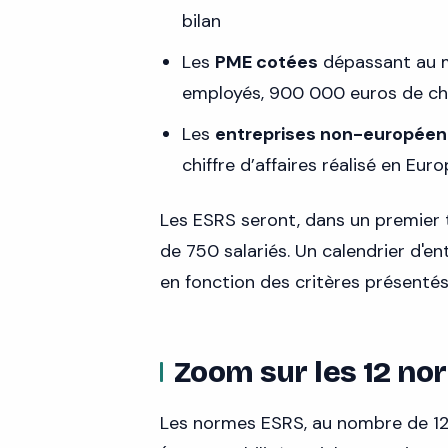
bilan
Les
PME cotées
dépassant au mo
employés, 900 000 euros de chif
Les
entreprises non-europée
chiffre d’affaires réalisé en Eu
Les ESRS seront, dans un premier 
de 750 salariés. Un calendrier d'en
en fonction des critères présentés
Zoom sur les 12 n
Les normes ESRS, au nombre de 12, 