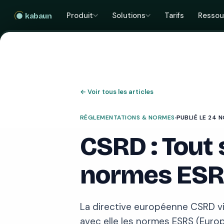
Produit
Solutions
Tarifs
Ressou
kabaun
←
Voir tous les articles
RÉGLEMENTATIONS & NORMES
PUBLIÉ LE 24 
CSRD : Tout 
normes ES
La directive européenne CSRD v
avec elle les normes ESRS (Europ