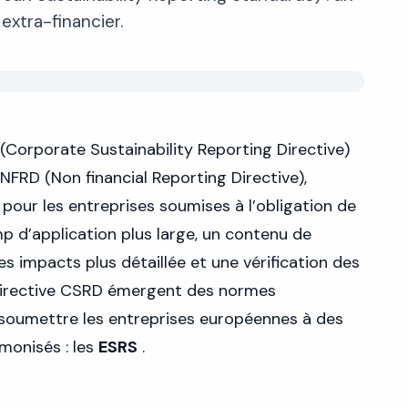
extra-financier.
(Corporate Sustainability Reporting Directive)
NFRD (Non financial Reporting Directive),
pour les entreprises soumises à l’obligation de
mp d’application plus large, un contenu de
es impacts plus détaillée et une vérification des
 directive CSRD émergent des normes
 soumettre les entreprises européennes à des
rmonisés : les
ESRS
.