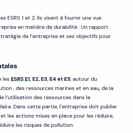
s ESRS 1 et 2. Ils visent à fournir une vue
eprise en matière de durabilité . Un rapport
stratégie de l’entreprise et ses objectifs pour
tales
e les
ESRS E1
, E2, E3, E4 et E5
, autour du
ution , des ressources marines et en eau, de la
 l’utilisation des ressources dans la
aire. Dans cette partie, l’entreprise doit publier
et les actions mises en place pour les réduire,
duire les risques de pollution.