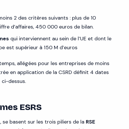
ins 2 des critères suivants : plus de 10
fre d’affaires, 450 000 euros de bilan.
nnes
qui interviennent au sein de l’UE et dont le
rope est supérieur à 150 M d’euros
temps, allégées pour les entreprises de moins
trée en application de la CSRD définit 4 dates
 ci-dessus.
ormes ESRS
se basent sur les trois piliers de la
RSE