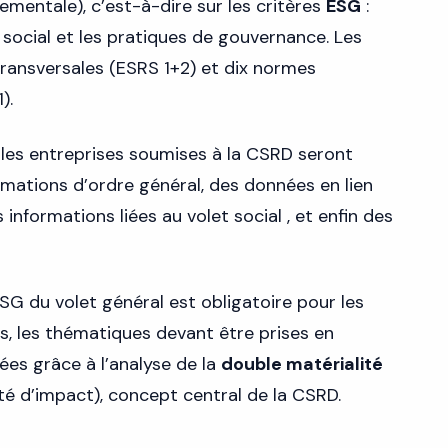
ementale), c’est-à-dire sur les critères
ESG
:
 social et les pratiques de gouvernance. Les
ransversales (ESRS 1+2) et dix normes
).
 les entreprises soumises à la CSRD seront
ations d’ordre général, des données en lien
 informations liées au volet social , et enfin des
SG du volet général est obligatoire pour les
es, les thématiques devant être prises en
es grâce à l’analyse de la
double matérialité
ité d’impact), concept central de la CSRD.