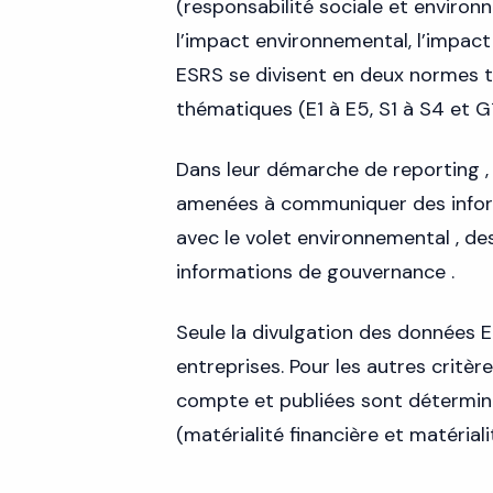
(responsabilité sociale et environn
l’impact environnemental, l’impact
ESRS se divisent en deux normes t
thématiques (E1 à E5, S1 à S4 et G1
Dans leur démarche de reporting ,
amenées à communiquer des inform
avec le volet environnemental , des
informations de gouvernance .
Seule la divulgation des données E
entreprises. Pour les autres critèr
compte et publiées sont déterminé
(matérialité financière et matérial