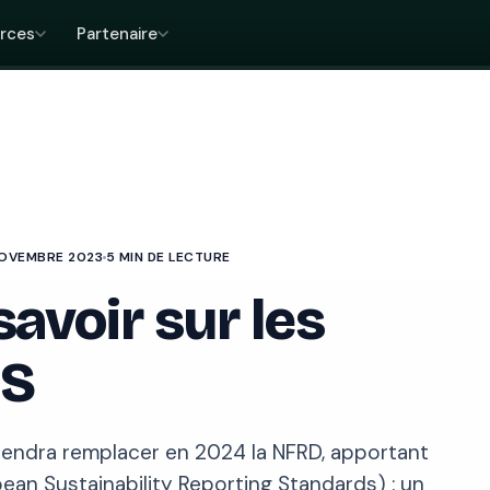
rces
Partenaire
NOVEMBRE 2023
5 MIN DE LECTURE
savoir sur les
RS
iendra remplacer en 2024 la NFRD, apportant
ean Sustainability Reporting Standards) : un