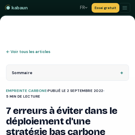
FR
kabaun
Essai gratuit
←
Voir tous les articles
+
Sommaire
EMPREINTE CARBONE
PUBLIÉ LE 2 SEPTEMBRE 2022
5 MIN DE LECTURE
7 erreurs à éviter dans le
déploiement d'une
stratégie bas carbone