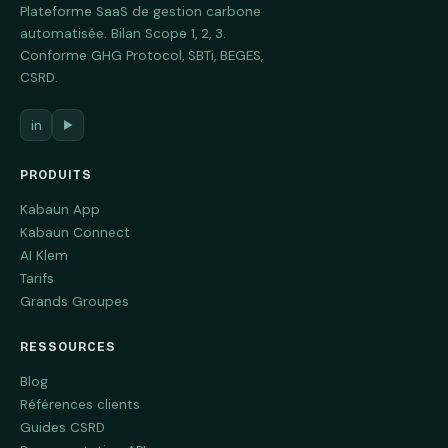
Plateforme SaaS de gestion carbone
automatisée. Bilan Scope 1, 2, 3.
Conforme GHG Protocol, SBTi, BEGES,
CSRD.
in
▶
PRODUITS
Kabaun App
Kabaun Connect
AI Klem
Tarifs
Grands Groupes
RESSOURCES
Blog
Références clients
Guides CSRD